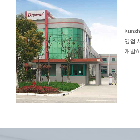
Kuns
영업 사
개발하