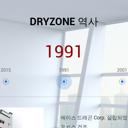
DRYZONE 역사
1991
2015
1991
2001
에이스 드래곤 Corp. 설립되
포커스 건조.