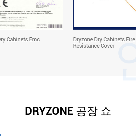
ry Cabinets Emc
Dryzone Dry Cabinets Fire
Resistance Cover
DRYZONE 공장 쇼