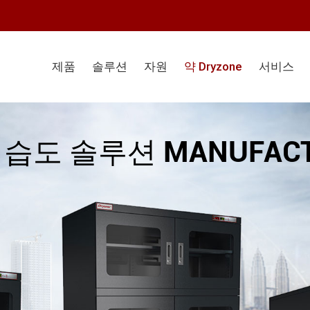
제품
솔루션
자원
약 Dryzone
서비스
 습도 솔루션 MANUFACT