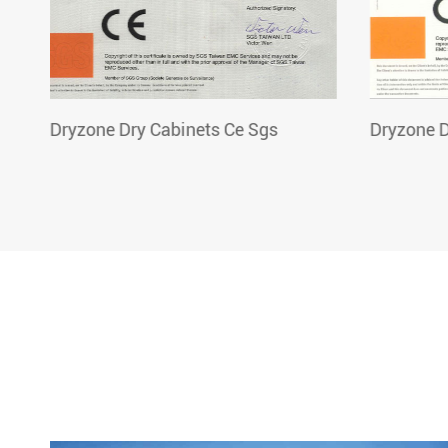
f
Dryzone Dry Cabinets Ce Sgs
Dryzone D