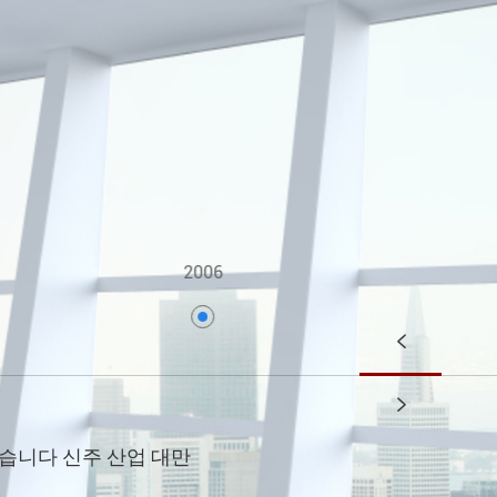
2006
2012


었습니다 신주 산업 대만