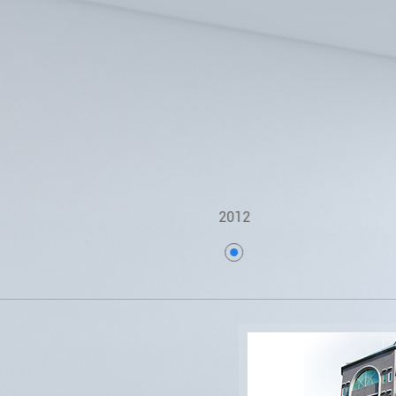
2006
2012
QIANG 제습 전자 (상해)., LTD.