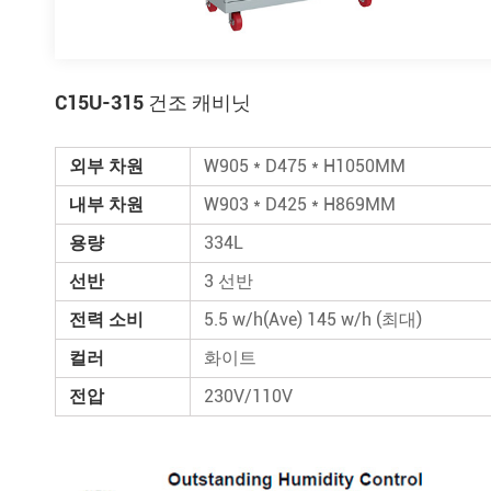
C15U-315 건조 캐비닛
외부 차원
W905 * D475 * H1050MM
내부 차원
W903 * D425 * H869MM
용량
334L
선반
3 선반
전력 소비
5.5 w/h(Ave) 145 w/h (최대)
컬러
화이트
전압
230V/110V