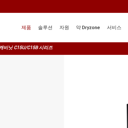
제품
솔루션
자원
약 Dryzone
서비스
조 캐비닛 C15U/C15B 시리즈