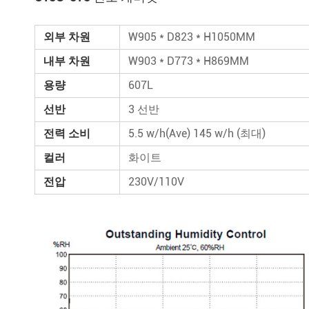
외부 차원
W905 * D823 * H1050MM
내부 차원
W903 * D773 * H869MM
용량
607L
선반
3 선반
전력 소비
5.5 w/h(Ave) 145 w/h (최대)
컬러
화이트
전압
230V/110V