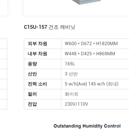
C15U-157 건조 캐비닛
외부 차원
W600 * D672 * H1820MM
내부 차원
W448 * D425 * H869MM
용량
165L
선반
3 선반
전력 소비
5 w/h(Ave) 145 w/h (최대)
컬러
화이트
전압
230V/110V