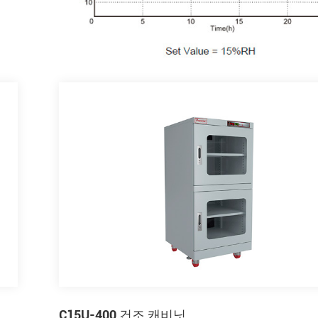
C15U-400 건조 캐비닛