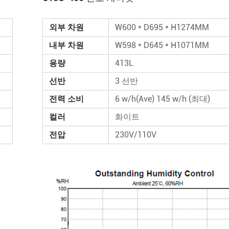
외부 차원
W600 * D695 * H1274MM
내부 차원
W598 * D645 * H1071MM
용량
413L
선반
3 선반
전력 소비
6 w/h(Ave) 145 w/h (최대)
컬러
화이트
전압
230V/110V