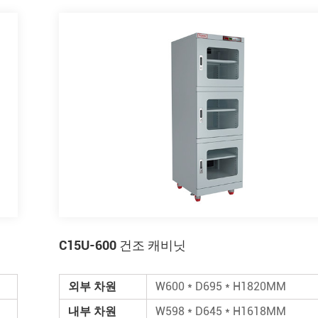
C15U-600 건조 캐비닛
외부 차원
W600 * D695 * H1820MM
내부 차원
W598 * D645 * H1618MM