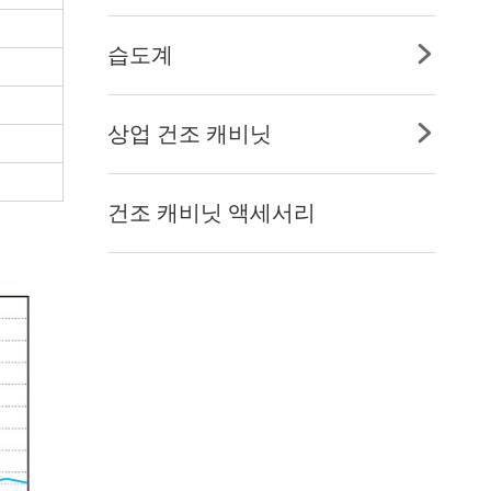
습도계

상업 건조 캐비닛

건조 캐비닛 액세서리