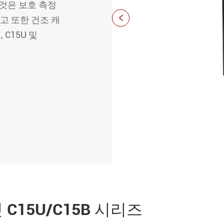
 그것은 보호 측정

그리고 또한 건조 캐
 C15U 및
 C15U/C15B 시리즈