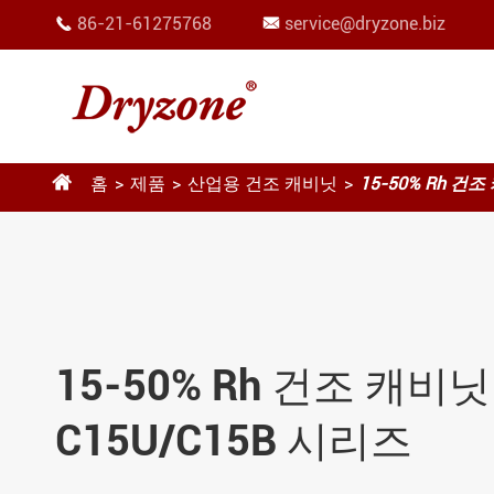
86-21-61275768
service@dryzone.biz



홈
제품
산업용 건조 캐비닛
15-50% Rh 건
15-50% Rh 건조 캐비닛
C15U/C15B 시리즈