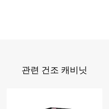
관련 건조 캐비닛