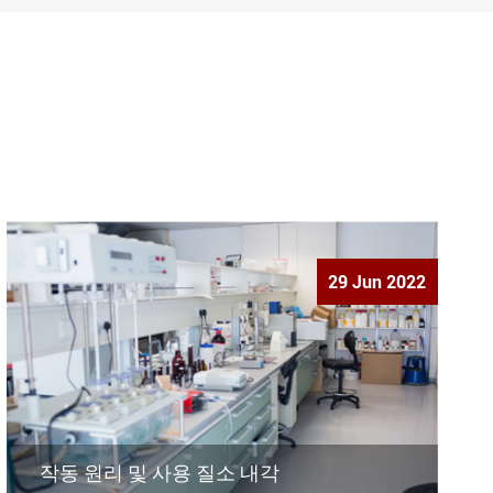
29 Jun 2022
작동 원리 및 사용 질소 내각