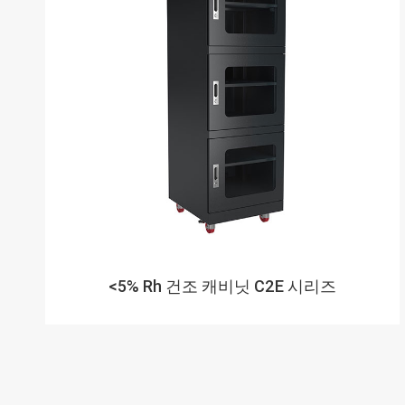
<5% Rh 건조 캐비닛 C2E 시리즈