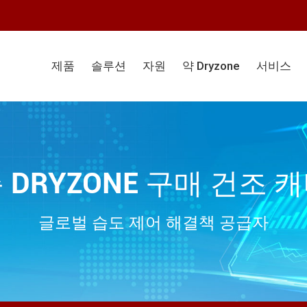
제품
솔루션
자원
약 Dryzone
서비스
 DRYZONE 구매 건조 
글로벌 습도 제어 해결책 공급자