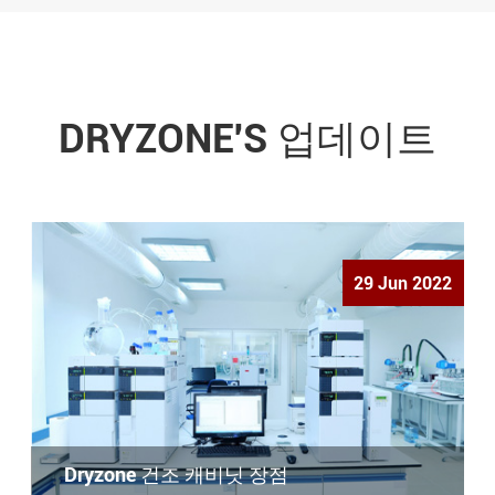
DRYZONE'S 업데이트
29 Jun 2022
Dryzone 건조 캐비닛 장점