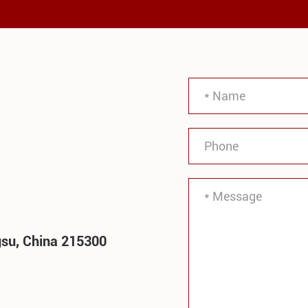
gsu, China 215300