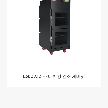
E60C 시리즈 베이킹 건조 캐비닛