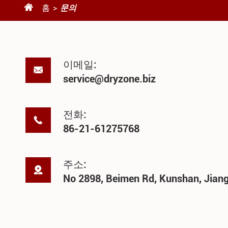

홈
문의
이메일:

service@dryzone.biz
전화:

86-21-61275768
주소:

No 2898, Beimen Rd, Kunshan, Jian