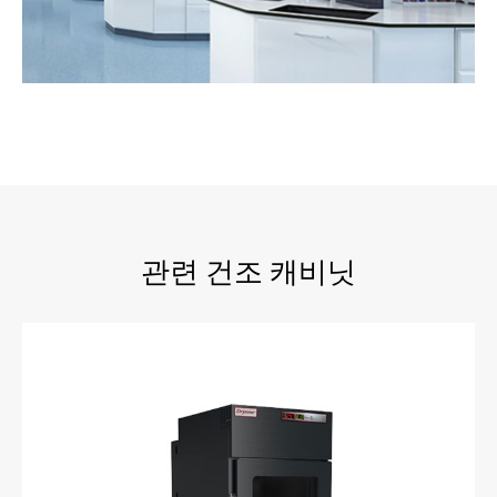
관련 건조 캐비닛