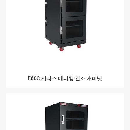
E60C 시리즈 베이킹 건조 캐비닛