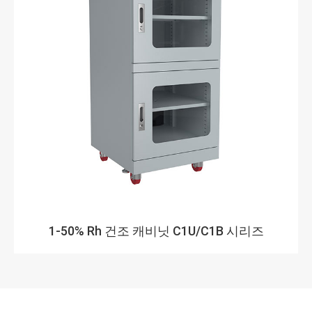
1-50% Rh 건조 캐비닛 C1U/C1B 시리즈