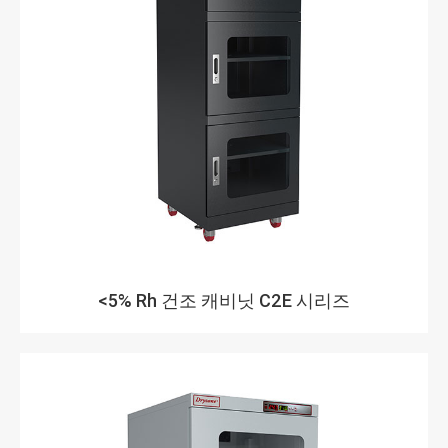
<5% Rh 건조 캐비닛 C2E 시리즈