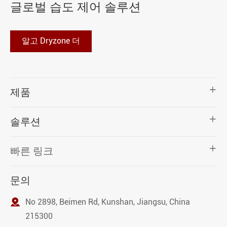
글로벌 습도 제어 솔루션
알고 Dryzone 더

제품

솔루션

빠른 링크
문의

No 2898, Beimen Rd, Kunshan, Jiangsu, China
215300