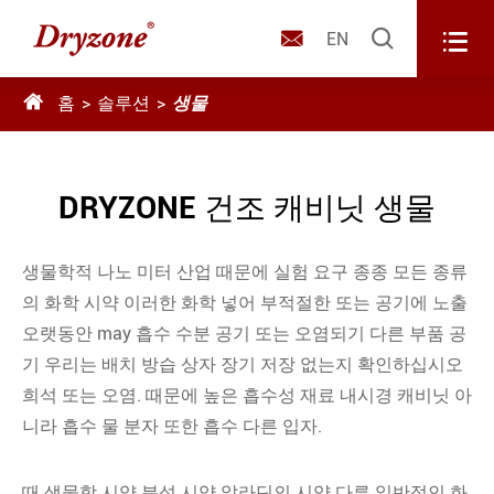



EN

홈
솔루션
생물
DRYZONE 건조 캐비닛 생물
생물학적 나노 미터 산업 때문에 실험 요구 종종 모든 종류
의 화학 시약 이러한 화학 넣어 부적절한 또는 공기에 노출
오랫동안 may 흡수 수분 공기 또는 오염되기 다른 부품 공
기 우리는 배치 방습 상자 장기 저장 없는지 확인하십시오
희석 또는 오염. 때문에 높은 흡수성 재료 내시경 캐비닛 아
니라 흡수 물 분자 또한 흡수 다른 입자.
때 생물학 시약 분석 시약 알라딘의 시약 다른 일반적인 화