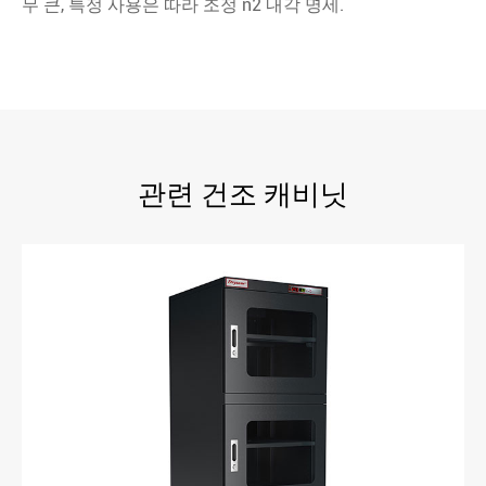
무 큰, 특정 사용은 따라 조정 n2 내각 명세.
관련 건조 캐비닛