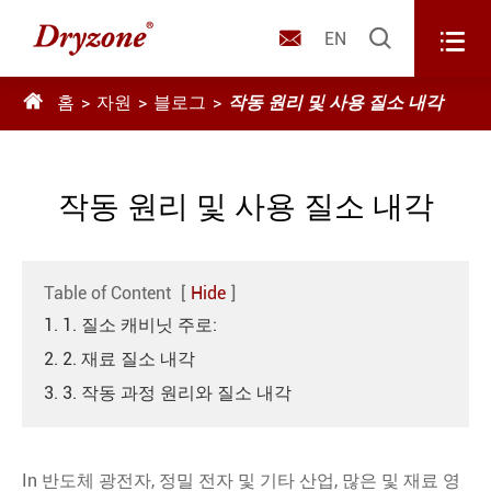



EN

홈
자원
블로그
작동 원리 및 사용 질소 내각
작동 원리 및 사용 질소 내각
Table of Content
[
Hide
]
1. 1. 질소 캐비닛 주로:
2. 2. 재료 질소 내각
3. 3. 작동 과정 원리와 질소 내각
In 반도체 광전자, 정밀 전자 및 기타 산업, 많은 및 재료 영