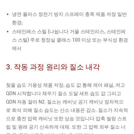
냉연 플러스 정전기 방지 스프레이 충족 제품 저장 일반
환경;
스테인레스 스틸 (나뉩니다 거울 스테인리스, 스테인레
스 스틸) 주로 청정실 클래스 100 이상 또는 부식성 환경
에서
3. 작동 과정 원리와 질소 내각
찾을 습도 가용성 제품 저장, 습도 값 통해 제어 패널, 켜고
QDN 시작합니다 채우기 질소 도달 세트 습도 값 그리고
QDN 자동 잘라 N2. 질소는 캐비닛 공기 캐비닛 점차적으
로 희석 의해 질소 습도는 산소 내용은 감소. 질소가 지속적
으로 충전 압력 캐비닛 또한 상승 것입니다 압축 씰링 스트
립 및 원래 공기 신속하게 대체. 또한 그 압력 외부 질소 너