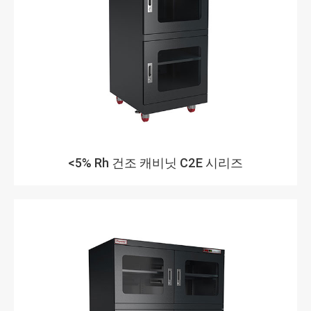
<5% Rh 건조 캐비닛 C2E 시리즈