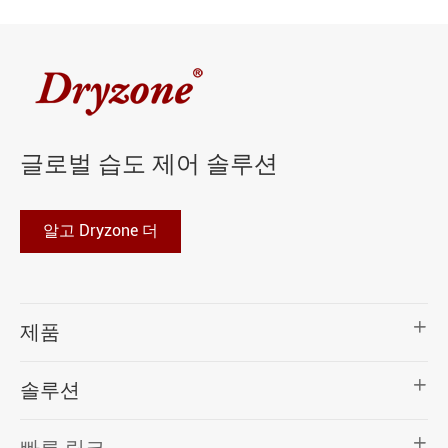
글로벌 습도 제어 솔루션
알고 Dryzone 더

제품

솔루션

빠른 링크