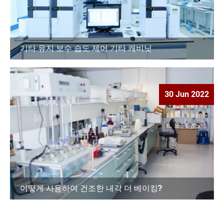
기타 유지 보수 습도 제어 기타 캐비닛
30 Jun 2022
어떻게 사용하여 건조한 내각 더 베이킹?