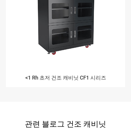
<1 Rh 초저 건조 캐비닛 CF1 시리즈
관련 블로그 건조 캐비닛