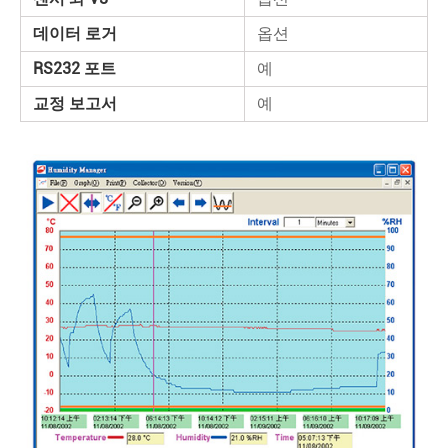
데이터 로거
옵션
RS232 포트
예
교정 보고서
예