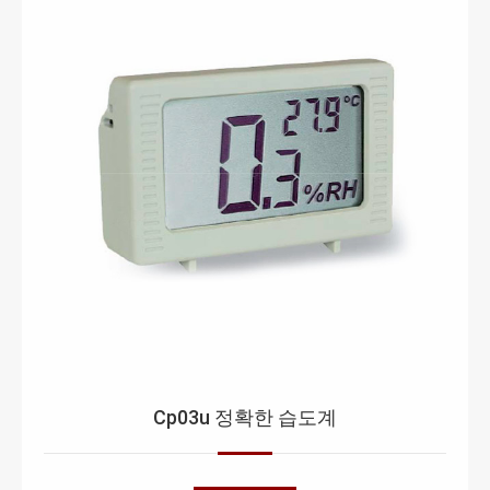
Cp03u 정확한 습도계