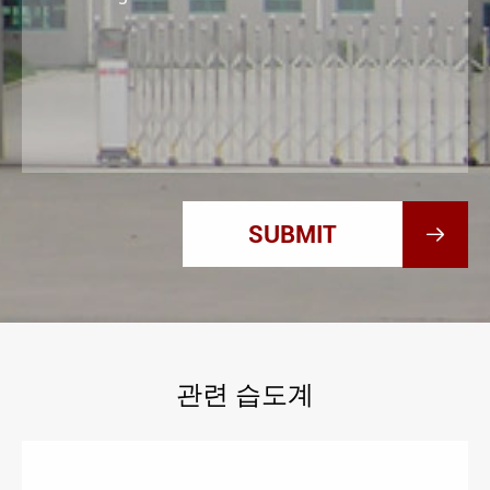

관련 습도계