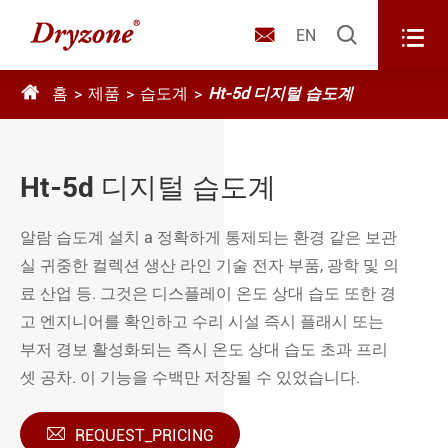



EN

홈
제품
습도계
Ht-5d 디지털 습도계
Ht-5d 디지털 습도계
알람 습도계 설치 a 정확하게 통제되는 환경 같은 보관
실 귀중한 컬렉션 생산 라인 기술 전자 부품, 광학 및 의
료 산업 등. 그것은 디스플레이 온도 상대 습도 또한 경
고 엔지니어를 확인하고 수리 시설 즉시 플래시 또는
부저 경보 활성화되는 즉시 온도 상대 습도 초과 프리
셋 공차. 이 기능을 수백만 저장될 수 있었습니다.

REQUEST_PRICING