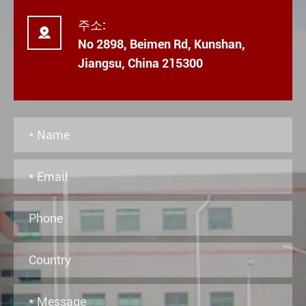
주소:

No 2898, Beimen Rd, Kunshan,
Jiangsu, China 215300