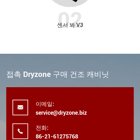
센서 봐 V3
접촉 Dryzone 구매 건조 캐비닛
이메일:

service@dryzone.biz
전화:

86-21-61275768