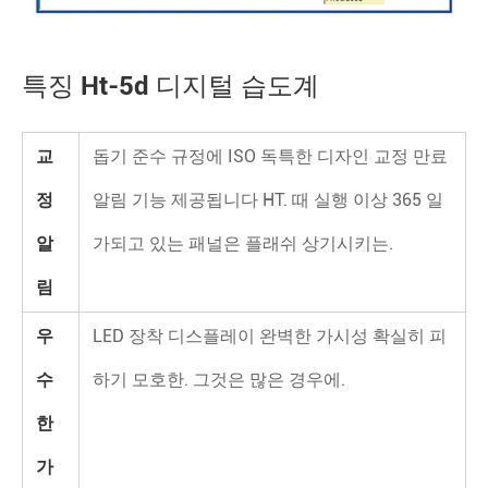
특징 Ht-5d 디지털 습도계
교
돕기 준수 규정에 ISO 독특한 디자인 교정 만료
정
알림 기능 제공됩니다 HT. 때 실행 이상 365 일
알
가되고 있는 패널은 플래쉬 상기시키는.
림
우
LED 장착 디스플레이 완벽한 가시성 확실히 피
수
하기 모호한. 그것은 많은 경우에.
한
가