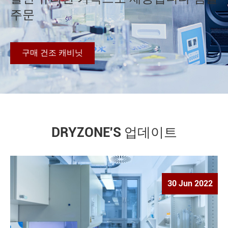
주문
구매 건조 캐비닛
DRYZONE'S 업데이트
30 Jun 2022