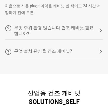
처음으로 사용 plugit 이익을 캐비닛 빈 적어도 24 시간 저
장하기 전에 모든.

무엇 주위 환경 않습니다 건조 캐비닛 필요

합니까?

무엇 설치 관심을 건조 캐비닛?

산업용 건조 캐비닛
SOLUTIONS_SELF