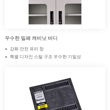
우수한 밀폐 캐비닛 바디
강화 안전 유리 창
특별 디자인 스틸 구조 우수한 기밀성