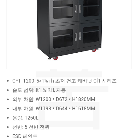
품
CF1-1200-6<1% rh 초저 건조 캐비닛 Cf1 시리즈
습도 범위: lt1 % RH, 자동
외부 차원: W1200 * D672 * H1820MM
내부 차원: W1198 * D644 * H1618MM
용량: 1250L
선반: 5 선반 전원
ESD 페인트