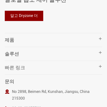
알고 Dryzone 더

제품

솔루션

빠른 링크
문의

No 2898, Beimen Rd, Kunshan, Jiangsu, China
215300