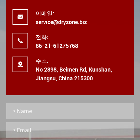
이메일:

service@dryzone.biz
전화:

86-21-61275768
주소:

No 2898, Beimen Rd, Kunshan,
Jiangsu, China 215300