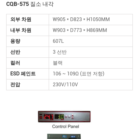
CQB-575 질소 내각
외부 차원
W905 * D823 * H1050MM
내부 차원
W903 * D773 * H869MM
용량
607L
선반
3 선반
컬러
블랙
ESD 페인트
106 ~ 109Ω (표면 저항)
전압
230V/110V