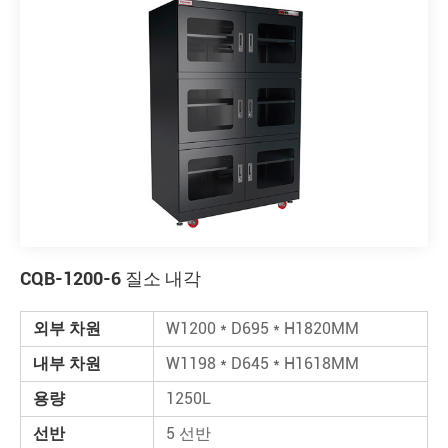
CQB-1200-6 질소 내각
외부 차원
W1200 * D695 * H1820MM
내부 차원
W1198 * D645 * H1618MM
용량
1250L
선반
5 선반