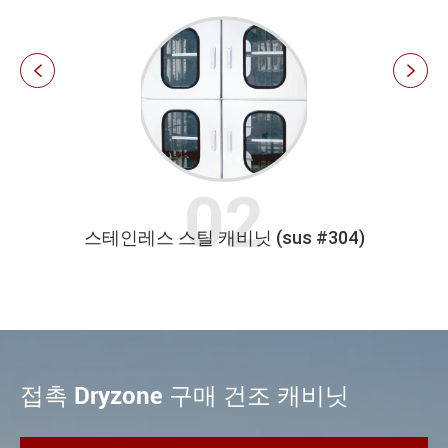


#304)
슬라이드 서랍
접촉 Dryzone 구매 건조 캐비닛