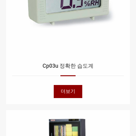
Cp03u 정확한 습도계
더보기