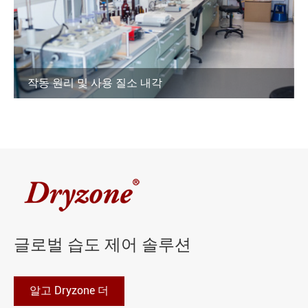
작동 원리 및 사용 질소 내각
글로벌 습도 제어 솔루션
알고 Dryzone 더