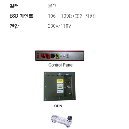
컬러
블랙
ESD 페인트
106 ~ 109Ω (표면 저항)
전압
230V/110V