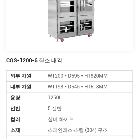
CQS-1200-6 질소 내각
외부 차원
W1200 * D695 * H1820MM
내부 차원
W1198 * D645 * H1618MM
용량
1250L
선반
5 선반
컬러
실버 화이트
소재
스테인레스 스틸 (304) 구조