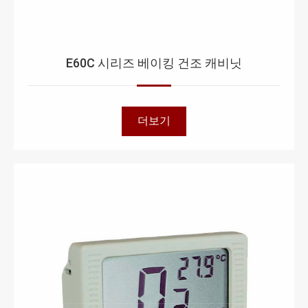
E60C 시리즈 베이킹 건조 캐비닛
더보기