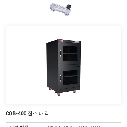
CQB-400 질소 내각