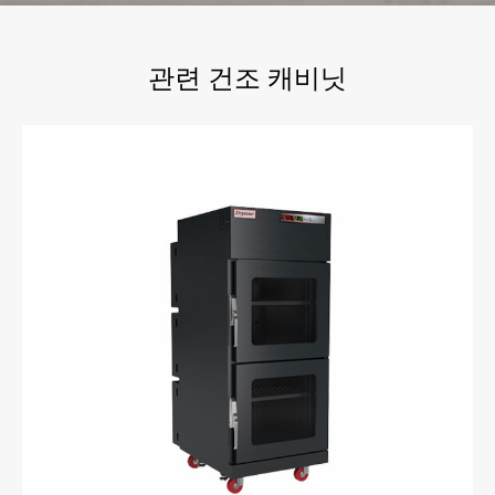
관련 건조 캐비닛