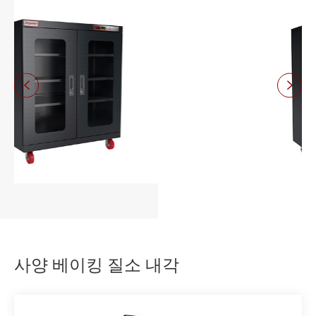


사양 베이킹 질소 내각