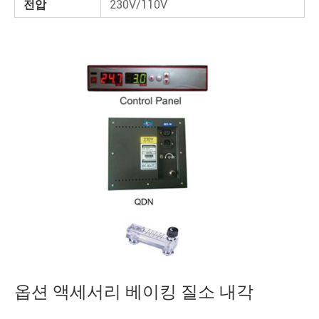
전압
230V/110V
옵션 액세서리 베이킹 질소 내각