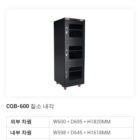
CQB-600 질소 내각
외부 차원
W600 * D695 * H1820MM
내부 차원
W598 * D645 * H1618MM