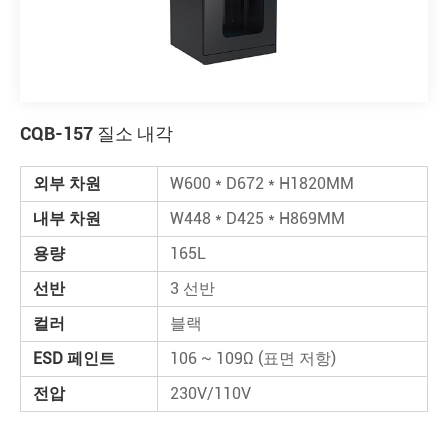
CQB-157 질소 내각
외부 차원
W600 * D672 * H1820MM
내부 차원
W448 * D425 * H869MM
용량
165L
선반
3 선반
컬러
블랙
ESD 페인트
106 ~ 109Ω (표면 저항)
전압
230V/110V