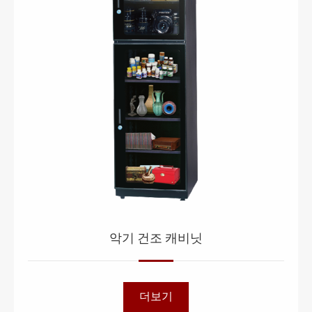
악기 건조 캐비닛
더보기