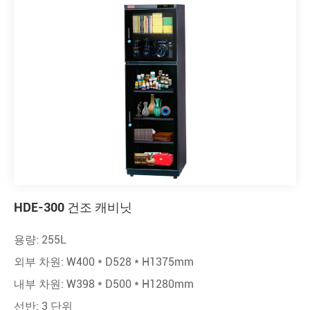
HDE-300 건조 캐비닛
용량: 255L
외부 차원: W400 * D528 * H1375mm
내부 차원: W398 * D500 * H1280mm
선반: 3 단위