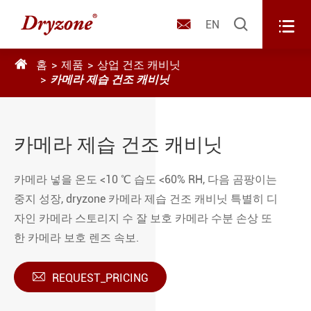



EN

홈
제품
상업 건조 캐비닛
카메라 제습 건조 캐비닛
카메라 제습 건조 캐비닛
카메라 넣을 온도 <10 ℃ 습도 <60% RH, 다음 곰팡이는
중지 성장, dryzone 카메라 제습 건조 캐비닛 특별히 디
자인 카메라 스토리지 수 잘 보호 카메라 수분 손상 또
한 카메라 보호 렌즈 속보.

REQUEST_PRICING