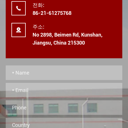
전화:

86-21-61275768
주소:

No 2898, Beimen Rd, Kunshan,
Jiangsu, China 215300