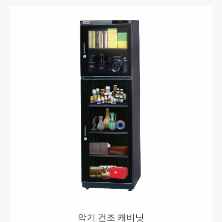
악기 건조 캐비닛