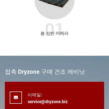
봄 선반 카메라
접촉 Dryzone 구매 건조 캐비닛
이메일:

service@dryzone.biz