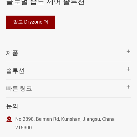
글로벌 습도 제어 솔루션
알고 Dryzone 더

제품

솔루션

빠른 링크
문의

No 2898, Beimen Rd, Kunshan, Jiangsu, China
215300