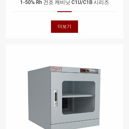
1-50% Rh 건조 캐비닛 C1U/C1B 시리즈
더보기