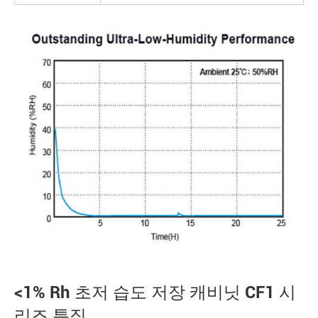
<1% Rh 초저 습도 저장 캐비닛 CF1 시
리즈 특징