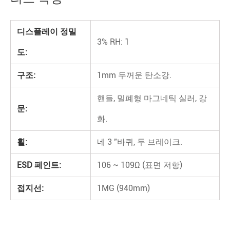
디스플레이 정밀
3% RH: 1
도:
구조:
1mm 두꺼운 탄소강.
핸들, 밀폐형 마그네틱 실러, 강
문:
화.
휠:
네 3 "바퀴, 두 브레이크.
ESD 페인트:
106 ~ 109Ω (표면 저항)
접지선:
1MG (940mm)