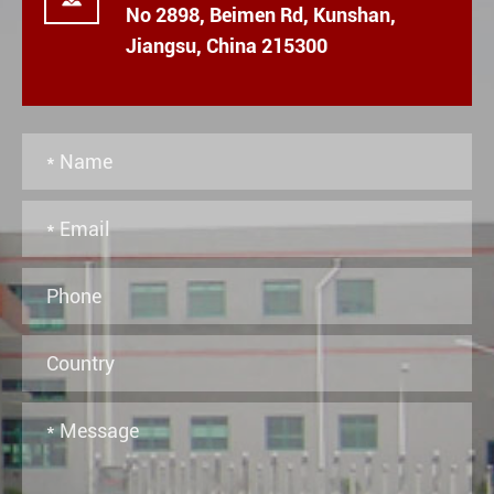
No 2898, Beimen Rd, Kunshan,
Jiangsu, China 215300