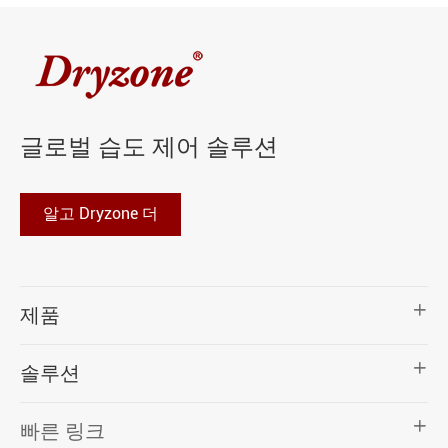
글로벌 습도 제어 솔루션
알고 Dryzone 더

제품

솔루션

빠른 링크