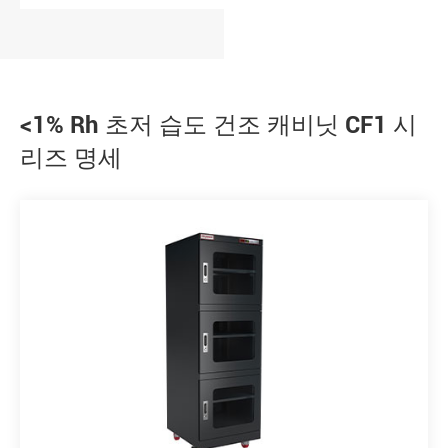
<1% Rh 초저 습도 건조 캐비닛 CF1 시
리즈 명세