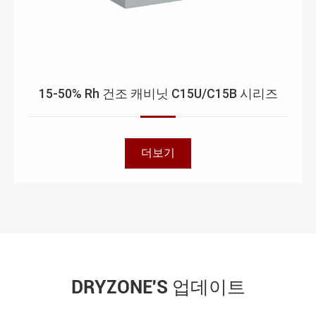
15-50% Rh 건조 캐비닛 C15U/C15B 시리즈
더보기
DRYZONE'S 업데이트