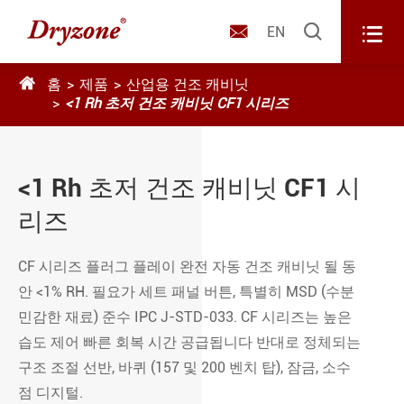



EN

홈
제품
산업용 건조 캐비닛
<1 Rh 초저 건조 캐비닛 CF1 시리즈
<1 Rh 초저 건조 캐비닛 CF1 시
리즈
CF 시리즈 플러그 플레이 완전 자동 건조 캐비닛 될 동
안 <1% RH. 필요가 세트 패널 버튼, 특별히 MSD (수분
민감한 재료) 준수 IPC J-STD-033. CF 시리즈는 높은
습도 제어 빠른 회복 시간 공급됩니다 반대로 정체되는
구조 조절 선반, 바퀴 (157 및 200 벤치 탑), 잠금, 소수
점 디지털.