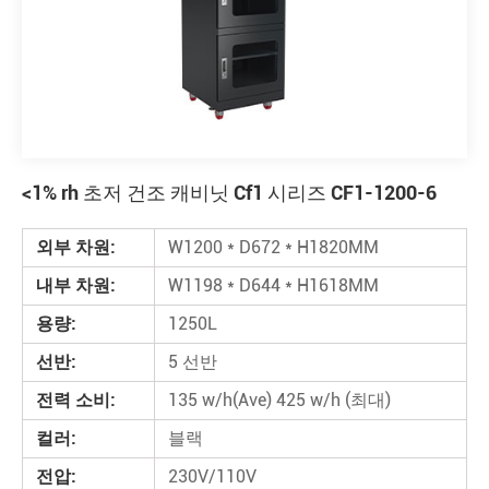
<1% rh 초저 건조 캐비닛 Cf1 시리즈 CF1-1200-6
외부 차원:
W1200 * D672 * H1820MM
내부 차원:
W1198 * D644 * H1618MM
용량:
1250L
선반:
5 선반
전력 소비:
135 w/h(Ave) 425 w/h (최대)
컬러:
블랙
전압:
230V/110V