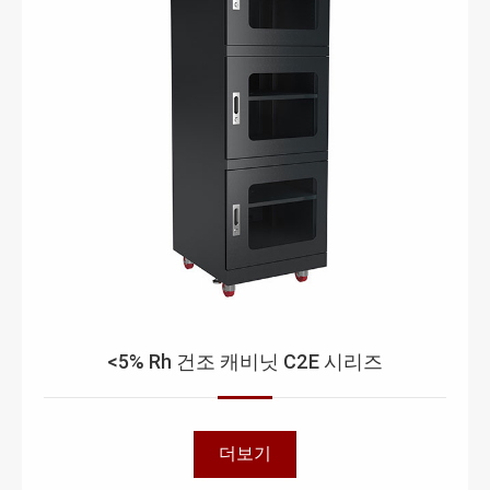
<5% Rh 건조 캐비닛 C2E 시리즈
더보기