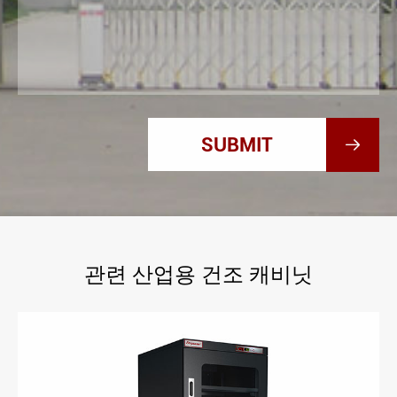

관련 산업용 건조 캐비닛