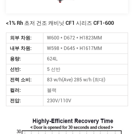
<1% Rh 초저 건조 캐비닛 CF1 시리즈 CF1-600
외부 차원:
W600 * D672 * H1823MM
내부 차원:
W598 * D645 * H1617MM
용량:
624L
선반:
5 선반
전력 소비:
83 w/h(Ave) 285 w/h (최대)
컬러:
블랙
전압:
230V/110V